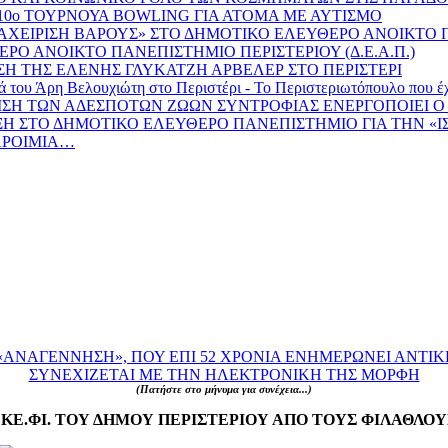
 10ο ΤΟΥΡΝΟΥΑ BOWLING ΓΙΑ ΑΤΟΜΑ ΜΕ ΑΥΤΙΣΜΟ
ΙΑΧΕΙΡΙΣΗ ΒΑΡΟΥΣ» ΣΤΟ ΔΗΜΟΤΙΚΟ ΕΛΕΥΘΕΡΟ ΑΝΟΙΚΤΟ
ΡΟ ΑΝΟΙΚΤΟ ΠΑΝΕΠΙΣΤΗΜΙΟ ΠΕΡΙΣΤΕΡΙΟΥ (Δ.Ε.Α.Π.)
Η ΤΗΣ ΕΛΕΝΗΣ ΓΛΥΚΑΤΖΗ ΑΡΒΕΛΕΡ ΣΤΟ ΠΕΡΙΣΤΕΡΙ
η Βελουχιώτη στο Περιστέρι - Το Περιστεριωτόπουλο που έχασε 
ΡΙΣΗ ΤΩΝ ΑΔΕΣΠΟΤΩΝ ΖΩΩΝ ΣΥΝΤΡΟΦΙΑΣ ΕΝΕΡΓΟΠΟΙΕΙ 
ΔΙΑΛΕΞΗ ΣΤΟ ΔΗΜΟΤΙΚΟ ΕΛΕΥΘΕΡΟ ΠΑΝΕΠΙΣΤΗΜΙΟ ΓΙΑ ΤΗΝ «
ΠΑΡΟΙΜΙΑ…
ΑΝΑΓΕΝΝΗΣΗ», ΠΟΥ ΕΠΙ 52 ΧΡΟΝΙΑ ΕΝΗΜΕΡΩΝΕΙ ΑΝΤΙΚ
ΣΥΝΕΧΙΖΕΤΑΙ ΜΕ ΤΗΝ ΗΛΕΚΤΡΟΝΙΚΗ ΤΗΣ ΜΟΡΦΗ
(Πατήστε στο μήνυμα για συνέχεια...)
ΚΕ.ΦΙ. ΤΟΥ ΔΗΜΟΥ ΠΕΡΙΣΤΕΡΙΟΥ ΑΠΟ ΤΟΥΣ ΦΙΛΑΘΛΟ