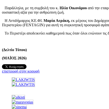
Παράλληλα, με τη συμβολή του κ.
Ηλία Οικονόμου
από την εται
ουσιαστική αξία για την ανθρώπινη ζωή.
Η Αντιδήμαρχος ΚΕ.ΦΙ.
Μαρία Αεράκη,
εκ μέρους του Δημάρχο
Περιστερίου (FENTAGIN) για αυτή τη συγκινητική προσφορά αγάπης
Το Περιστέρι αποδεικνύει καθημερινά πως όταν όλοι ενώνουν τις 
(Δελτίο Τύπου)
(ΜΑΪΟΣ 2026)
επιστροφή στην κορυφή