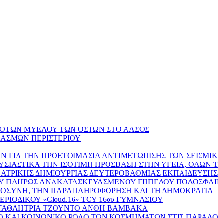
ΔΟΤΩΝ ΜΥΕΛΟΥ ΤΩΝ ΟΣΤΩΝ ΣΤΟ ΑΛΣΟΣ
ΙΑΣΜΩΝ ΠΕΡΙΣΤΕΡΙΟΥ
Ν ΓΙΑ ΤΗΝ ΠΡΟΕΤΟΙΜΑΣΙΑ ΑΝΤΙΜΕΤΩΠΙΣΗΣ ΤΩΝ ΣΕΙΣΜ
ΥΣΙΑΣΤΙΚΑ ΤΗΝ ΙΣΟΤΙΜΗ ΠΡΟΣΒΑΣΗ ΣΤΗΝ ΥΓΕΙΑ, ΟΛΩΝ 
ΕΑΤΡΙΚΗΣ ΔΗΜΙΟΥΡΓΙΑΣ ΔΕΥΤΕΡΟΒΑΘΜΙΑΣ ΕΚΠΑΙΔΕΥΣΗΣ
ΟΥ ΠΛΗΡΩΣ ΑΝΑΚΑΤΑΣΚΕΥΑΣΜΕΝΟΥ ΓΗΠΕΔΟΥ ΠΟΔΟΣΦΑΙΡ
ΗΜΟΣΥΝΗ, ΤΗΝ ΠΑΡΑΠΛΗΡΟΦΟΡΗΣΗ ΚΑΙ ΤΗ ΔΗΜΟΚΡΑΤΙΑ
ΙΟΔΙΚΟΥ «Cloud.16» ΤΟΥ 16ου ΓΥΜΝΑΣΙΟΥ
ΩΤΑΘΛΗΤΡΙΑ ΤΖΟΥΝΤΟ ΑΝΘΗ ΒΑΜΒΑΚΑ
ΜΒΟΛΙΚΟ ΚΑΙ ΚΟΙΝΩΝΙΚΟ ΡΟΛΟ ΤΩΝ ΚΟΣΜΗΜΑΤΩΝ ΣΤΙΣ ΠΑΡΑ