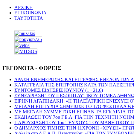
ΑΡΧΙΚΗ
ΕΠΙΚΟΙΝΩΝΙΑ
ΤΑΥΤΟΤΗΤΑ
ΓΕΓΟΝΟΤΑ - ΦΟΡΕΙΣ
ΔΡΑΣΗ ΕΝΗΜΕΡΩΣΗΣ ΚΑΙ ΕΓΓΡΑΦΗΣ ΕΘΕΛΟΝΤΩΝ 
ΚΑΤΑΓΓΕΛΙΑ ΤΗΣ ΕΠΙΤΡΟΠΗΣ ΚΑΤΑ ΤΩΝ ΠΛΕΙΣΤΗΡ
ΣΥΝΤΟΜΕΣ ΕΙΔΗΣΕΙΣ ΙΟΥΝΙΟΥ (1 - 21.6)
ΣΥΝΕΔΡΙΑΣΗ ΤΟΥ ΠΕΣΟΠΠ ΔΥΤΙΚΟΥ ΤΟΜΕΑ ΑΘΗΝΩ
ΕΙΡΗΝΗ ΑΓΑΠΗΔΑΚΗ: «Η ΤΗΛΕΪΑΤΡΙΚΗ ΕΝΙΣΧΥΕΙ Ο
ΜΕΓΑΛΗ ΕΠΙΤΥΧΙΑ ΣΗΜΕΙΩΣΕ ΤΟ 17Ο ΦΕΣΤΙΒΑΛ Θ
ΜΕ ΜΕΓΑΛΗ ΣΥΜΜΕΤΟΧΗ ΕΓΙΝΑΝ ΤΑ ΕΓΚΑΙΝΙΑ Τ
ΕΚΔΗΛΩΣΗ ΤΟΥ 7ου Γ.Ε.Λ. ΓΙΑ ΤΗΝ ΤΕΧΝΗΤΗ ΝΟ
ΠΑΡΟΥΣΙΑΣΗ ΤΟΥ 1ου ΤΕΥΧΟΥΣ ΤΟΥ ΜΑΘΗΤΙΚΟΥ ΠΕΡ
Ο ΔΗΜΑΡΧΟΣ ΤΙΜΗΣΕ ΤΗΝ 11ΧΡΟΝΗ «ΧΡΥΣΗ» ΠΡ
Διάλεξη στο Δ.Ε.Α.Π. Περιστερίου: «ΓΙΑ ΤΟΝ ΣΥ