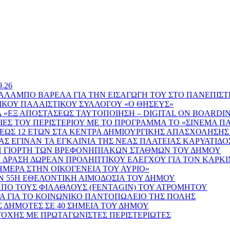
.26
ΑΜΠΟ ΒΑΡΕΛΑ ΓΙΑ ΤΗΝ ΕΙΣΑΓΩΓΗ ΤΟΥ ΣΤΟ ΠΑΝΕΠΙΣΤΗ
ΙΚΟΥ ΠΑΛΑΙΣΤΙΚΟΥ ΣΥΛΛΟΓΟΥ «Ο ΘΗΣΕΥΣ»
Α «ΕΞ ΑΠΟΣΤΑΣΕΩΣ ΤΑΥΤΟΠΟΙΗΣΗ – DIGITAL ON BOARDI
ΙΕΣ ΤΟΥ ΠΕΡΙΣΤΕΡΙΟΥ ΜΕ ΤΟ ΠΡΟΓΡΑΜΜΑ ΤΟ «ΣΙΝΕΜΑ ΠΑ
 ΕΩΣ 12 ΕΤΩΝ ΣΤΑ ΚΕΝΤΡΑ ΔΗΜΙΟΥΡΓΙΚΗΣ ΑΠΑΣΧΟΛΗΣΗΣ
Σ ΕΓΙΝΑΝ ΤΑ ΕΓΚΑΙΝΙΑ ΤΗΣ ΝΕΑΣ ΠΛΑΤΕΙΑΣ ΚΑΡΥΑΤΙΔΟ
ΝΗ ΓΙΟΡΤΗ ΤΩΝ ΒΡΕΦΟΝΗΠΙΑΚΩΝ ΣΤΑΘΜΩΝ ΤΟΥ ΔΗΜΟΥ
 ΔΡΑΣΗ ΔΩΡΕΑΝ ΠΡΟΛΗΠΤΙΚΟΥ ΕΛΕΓΧΟΥ ΓΙΑ ΤΟΝ ΚΑΡΚΙ
ΣΗΜΕΡΑ ΣΤΗΝ ΟΙΚΟΓΕΝΕΙΑ ΤΟΥ ΑΥΡΙΟ»
 55Η ΕΘΕΛΟΝΤΙΚΗ ΑΙΜΟΔΟΣΙΑ ΤΟΥ ΔΗΜΟΥ
 ΑΠΟ ΤΟΥΣ ΦΙΛΑΘΛΟΥΣ (FENTAGIN) ΤΟΥ ΑΤΡΟΜΗΤΟΥ
ΜΑ ΓΙΑ ΤΟ ΚΟΙΝΩΝΙΚΟ ΠΑΝΤΟΠΩΛΕΙΟ ΤΗΣ ΠΟΛΗΣ
Σ ΔΗΜΟΤΕΣ ΣΕ 40 ΣΗΜΕΙΑ ΤΟΥ ΔΗΜΟΥ
ΤΟΧΗΣ ΜΕ ΠΡΩΤΑΓΩΝΙΣΤΕΣ ΠΕΡΙΣΤΕΡΙΩΤΕΣ