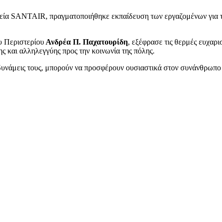
ρεία SANTAIR, πραγματοποιήθηκε εκπαίδευση των εργαζομένων για τ
υ Περιστερίου
Ανδρέα Π. Παχατουρίδη
, εξέφρασε τις θερμές ευχαρι
 και αλληλεγγύης προς την κοινωνία της πόλης.
δυνάμεις τους, μπορούν να προσφέρουν ουσιαστικά στον συνάνθρωπο 