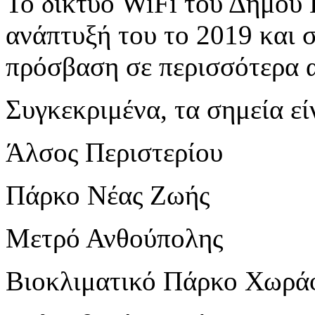
Το δίκτυο WiFi του Δήμου 
ανάπτυξή του το 2019 και 
πρόσβαση σε περισσότερα α
Συγκεκριμένα, τα σημεία εί
Άλσος Περιστερίου
Πάρκο Νέας Ζωής
Μετρό Ανθούπολης
Βιοκλιματικό Πάρκο Χωρά