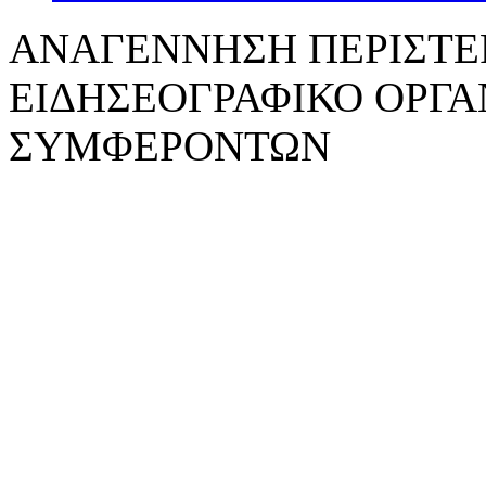
ΑΝΑΓΕΝNΗΣΗ ΠΕΡΙΣΤΕ
ΕΙΔΗΣΕΟΓΡΑΦΙΚΟ ΟΡΓ
ΣΥΜΦΕΡΟΝΤΩΝ
WebDesign: z-design.gr