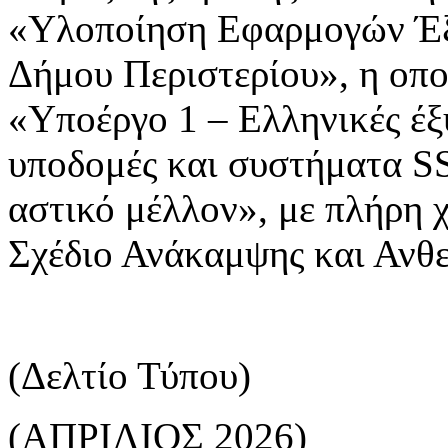
«Υλοποίηση Εφαρμογών Έξυ
Δήμου Περιστερίου», η οπο
«Υποέργο 1 – Ελληνικές έξυ
υποδομές και συστήματα SS
αστικό μέλλον», με πλήρη 
Σχέδιο Ανάκαμψης και Ανθε
(Δελτίο Τύπου)
(ΑΠΡΙΛΙΟΣ 2026)