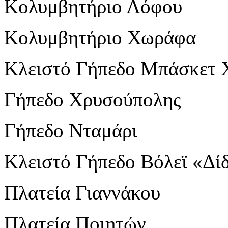
Κολυμβητήριο Λόφου
Κολυμβητήριο Χωράφα
Κλειστό Γήπεδο Μπάσκετ
Γήπεδο Χρυσούπολης
Γήπεδο Νταμάρι
Κλειστό Γήπεδο Βόλεϊ «Δί
Πλατεία Γιαννάκου
Πλατεία Ποιητών