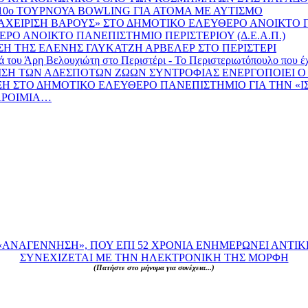
 10ο ΤΟΥΡΝΟΥΑ BOWLING ΓΙΑ ΑΤΟΜΑ ΜΕ ΑΥΤΙΣΜΟ
ΙΑΧΕΙΡΙΣΗ ΒΑΡΟΥΣ» ΣΤΟ ΔΗΜΟΤΙΚΟ ΕΛΕΥΘΕΡΟ ΑΝΟΙΚΤΟ
ΡΟ ΑΝΟΙΚΤΟ ΠΑΝΕΠΙΣΤΗΜΙΟ ΠΕΡΙΣΤΕΡΙΟΥ (Δ.Ε.Α.Π.)
Η ΤΗΣ ΕΛΕΝΗΣ ΓΛΥΚΑΤΖΗ ΑΡΒΕΛΕΡ ΣΤΟ ΠΕΡΙΣΤΕΡΙ
η Βελουχιώτη στο Περιστέρι - Το Περιστεριωτόπουλο που έχασε 
ΡΙΣΗ ΤΩΝ ΑΔΕΣΠΟΤΩΝ ΖΩΩΝ ΣΥΝΤΡΟΦΙΑΣ ΕΝΕΡΓΟΠΟΙΕΙ 
ΔΙΑΛΕΞΗ ΣΤΟ ΔΗΜΟΤΙΚΟ ΕΛΕΥΘΕΡΟ ΠΑΝΕΠΙΣΤΗΜΙΟ ΓΙΑ ΤΗΝ «
ΠΑΡΟΙΜΙΑ…
ΑΝΑΓΕΝΝΗΣΗ», ΠΟΥ ΕΠΙ 52 ΧΡΟΝΙΑ ΕΝΗΜΕΡΩΝΕΙ ΑΝΤΙΚ
ΣΥΝΕΧΙΖΕΤΑΙ ΜΕ ΤΗΝ ΗΛΕΚΤΡΟΝΙΚΗ ΤΗΣ ΜΟΡΦΗ
(Πατήστε στο μήνυμα για συνέχεια...)