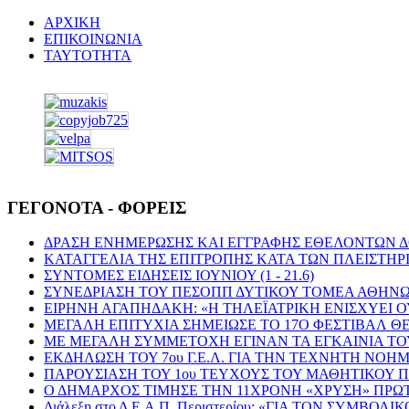
ΑΡΧΙΚΗ
ΕΠΙΚΟΙΝΩΝΙΑ
ΤΑΥΤΟΤΗΤΑ
ΓΕΓΟΝΟΤΑ - ΦΟΡΕΙΣ
ΔΡΑΣΗ ΕΝΗΜΕΡΩΣΗΣ ΚΑΙ ΕΓΓΡΑΦΗΣ ΕΘΕΛΟΝΤΩΝ 
ΚΑΤΑΓΓΕΛΙΑ ΤΗΣ ΕΠΙΤΡΟΠΗΣ ΚΑΤΑ ΤΩΝ ΠΛΕΙΣΤΗΡ
ΣΥΝΤΟΜΕΣ ΕΙΔΗΣΕΙΣ ΙΟΥΝΙΟΥ (1 - 21.6)
ΣΥΝΕΔΡΙΑΣΗ ΤΟΥ ΠΕΣΟΠΠ ΔΥΤΙΚΟΥ ΤΟΜΕΑ ΑΘΗΝΩ
ΕΙΡΗΝΗ ΑΓΑΠΗΔΑΚΗ: «Η ΤΗΛΕΪΑΤΡΙΚΗ ΕΝΙΣΧΥΕΙ Ο
ΜΕΓΑΛΗ ΕΠΙΤΥΧΙΑ ΣΗΜΕΙΩΣΕ ΤΟ 17Ο ΦΕΣΤΙΒΑΛ Θ
ΜΕ ΜΕΓΑΛΗ ΣΥΜΜΕΤΟΧΗ ΕΓΙΝΑΝ ΤΑ ΕΓΚΑΙΝΙΑ Τ
ΕΚΔΗΛΩΣΗ ΤΟΥ 7ου Γ.Ε.Λ. ΓΙΑ ΤΗΝ ΤΕΧΝΗΤΗ ΝΟ
ΠΑΡΟΥΣΙΑΣΗ ΤΟΥ 1ου ΤΕΥΧΟΥΣ ΤΟΥ ΜΑΘΗΤΙΚΟΥ ΠΕΡ
Ο ΔΗΜΑΡΧΟΣ ΤΙΜΗΣΕ ΤΗΝ 11ΧΡΟΝΗ «ΧΡΥΣΗ» ΠΡ
Διάλεξη στο Δ.Ε.Α.Π. Περιστερίου: «ΓΙΑ ΤΟΝ ΣΥ