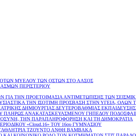
ΔΟΤΩΝ ΜΥΕΛΟΥ ΤΩΝ ΟΣΤΩΝ ΣΤΟ ΑΛΣΟΣ
ΙΑΣΜΩΝ ΠΕΡΙΣΤΕΡΙΟΥ
Ν ΓΙΑ ΤΗΝ ΠΡΟΕΤΟΙΜΑΣΙΑ ΑΝΤΙΜΕΤΩΠΙΣΗΣ ΤΩΝ ΣΕΙΣΜ
ΥΣΙΑΣΤΙΚΑ ΤΗΝ ΙΣΟΤΙΜΗ ΠΡΟΣΒΑΣΗ ΣΤΗΝ ΥΓΕΙΑ, ΟΛΩΝ 
ΕΑΤΡΙΚΗΣ ΔΗΜΙΟΥΡΓΙΑΣ ΔΕΥΤΕΡΟΒΑΘΜΙΑΣ ΕΚΠΑΙΔΕΥΣΗΣ
ΟΥ ΠΛΗΡΩΣ ΑΝΑΚΑΤΑΣΚΕΥΑΣΜΕΝΟΥ ΓΗΠΕΔΟΥ ΠΟΔΟΣΦΑΙΡ
ΗΜΟΣΥΝΗ, ΤΗΝ ΠΑΡΑΠΛΗΡΟΦΟΡΗΣΗ ΚΑΙ ΤΗ ΔΗΜΟΚΡΑΤΙΑ
ΙΟΔΙΚΟΥ «Cloud.16» ΤΟΥ 16ου ΓΥΜΝΑΣΙΟΥ
ΩΤΑΘΛΗΤΡΙΑ ΤΖΟΥΝΤΟ ΑΝΘΗ ΒΑΜΒΑΚΑ
ΜΒΟΛΙΚΟ ΚΑΙ ΚΟΙΝΩΝΙΚΟ ΡΟΛΟ ΤΩΝ ΚΟΣΜΗΜΑΤΩΝ ΣΤΙΣ ΠΑΡΑ