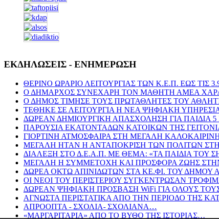
ΕΚΔΗΛΩΣΕΙΣ - ΕΝΗΜΕΡΩΣΗ
ΘΕΡΙΝΟ ΩΡΑΡΙΟ ΛΕΙΤΟΥΡΓΙΑΣ ΤΩΝ Κ.Ε.Π. ΕΩΣ ΤΙΣ 3.9
Ο ΔΗΜΑΡΧΟΣ ΣΥΝΕΧΑΡΗ ΤΟΝ ΜΑΘΗΤΗ ΑΜΕΑ ΧΑΡΑΛ
Ο ΔΗΜΟΣ ΤΙΜΗΣΕ ΤΟΥΣ ΠΡΩΤΑΘΛΗΤΕΣ ΤΟΥ ΑΘΛΗΤ
ΤΕΘΗΚΕ ΣΕ ΛΕΙΤΟΥΡΓΙΑ Η ΝΕΑ ΨΗΦΙΑΚΗ ΥΠΗΡΕΣΙ
ΔΩΡΕΑΝ ΔΗΜΙΟΥΡΓΙΚΗ ΑΠΑΣΧΟΛΗΣΗ ΓΙΑ ΠΑΙΔΙΑ 5
ΠΑΡΟΥΣΙΑ ΕΚΑΤΟΝΤΑΔΩΝ ΚΑΤΟΙΚΩΝ ΤΗΣ ΓΕΙΤΟΝΙΑ
ΓΙΟΡΤΙΝΗ ΑΤΜΟΣΦΑΙΡΑ ΣΤΗ ΜΕΓΑΛΗ ΚΑΛΟΚΑΙΡΙ
ΜΕΓΑΛΗ ΗΤΑΝ Η ΑΝΤΑΠΟΚΡΙΣΗ ΤΩΝ ΠΟΛΙΤΩΝ ΣΤΗ
ΔΙΑΛΕΞΗ ΣΤΟ Δ.Ε.Α.Π. ΜΕ ΘΕΜΑ: «ΤΑ ΠΑΙΔΙΑ ΤΟΥ 
ΜΕΓΑΛΗ Η ΣΥΜΜΕΤΟΧΗ ΚΑΙ ΠΡΟΣΦΟΡΑ ΖΩΗΣ ΣΤΗΝ
ΔΩΡΕΑ ΟΚΤΩ ΑΠΙΝΙΔΩΤΩΝ ΣΤΑ ΚΕ.ΦΙ. ΤΟΥ ΔΗΜΟΥ
ΟΙ ΝΕΟΙ ΤΟΥ ΠΕΡΙΣΤΕΡΙΟΥ ΣΥΓΚΕΝΤΡΩΣΑΝ ΤΡΟΦΙ
ΔΩΡΕΑΝ ΨΗΦΙΑΚΗ ΠΡΟΣΒΑΣΗ WiFi ΓΙΑ ΟΛΟΥΣ ΤΟΥ
ΑΓΝΩΣΤΑ ΠΕΡΙΣΤΑΤΙΚΑ ΑΠΟ ΤΗΝ ΠΕΡΙΟΔΟ ΤΗΣ ΚΑ
ΑΠΡΟΟΠΤΑ - ΣΧΟΛΙΑ- ΣΧΟΛΙΑΝΑ…
«ΜΑΡΓΑΡΙΤΑΡΙΑ» ΑΠΟ ΤΟ ΒΥΘΟ ΤΗΣ ΙΣΤΟΡΙΑΣ…