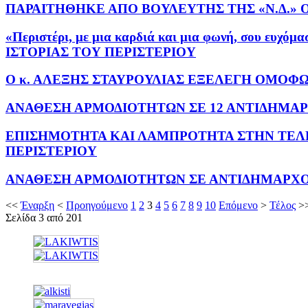
ΠΑΡΑΙΤΗΘΗΚΕ ΑΠΟ ΒΟΥΛΕΥΤΗΣ ΤΗΣ «Ν.Δ.» Ο
«Περιστέρι, με μια καρδιά και μια φωνή, σου
ΙΣΤΟΡΙΑΣ ΤΟΥ ΠΕΡΙΣΤΕΡΙΟΥ
Ο κ. ΑΛΕΞΗΣ ΣΤΑΥΡΟΥΛΙΑΣ ΕΞΕΛΕΓΗ ΟΜΟΦ
ΑΝΑΘΕΣΗ ΑΡΜΟΔΙΟΤΗΤΩΝ ΣΕ 12 ΑΝΤΙΔΗΜΑ
ΕΠΙΣΗΜΟΤΗΤΑ ΚΑΙ ΛΑΜΠΡΟΤΗΤΑ ΣΤΗΝ ΤΕΛ
ΠΕΡΙΣΤΕΡΙΟΥ
ΑΝΑΘΕΣΗ ΑΡΜΟΔΙΟΤΗΤΩΝ ΣΕ ΑΝΤΙΔΗΜΑΡΧ
<<
Έναρξη
<
Προηγούμενο
1
2
3
4
5
6
7
8
9
10
Επόμενο
>
Τέλος
>
Σελίδα 3 από 201