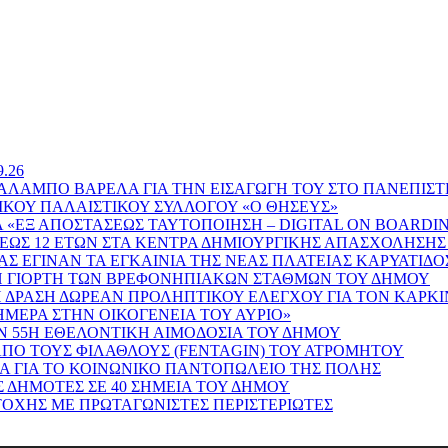
.26
ΑΜΠΟ ΒΑΡΕΛΑ ΓΙΑ ΤΗΝ ΕΙΣΑΓΩΓΗ ΤΟΥ ΣΤΟ ΠΑΝΕΠΙΣΤΗ
ΙΚΟΥ ΠΑΛΑΙΣΤΙΚΟΥ ΣΥΛΛΟΓΟΥ «Ο ΘΗΣΕΥΣ»
Α «ΕΞ ΑΠΟΣΤΑΣΕΩΣ ΤΑΥΤΟΠΟΙΗΣΗ – DIGITAL ON BOARDI
 ΕΩΣ 12 ΕΤΩΝ ΣΤΑ ΚΕΝΤΡΑ ΔΗΜΙΟΥΡΓΙΚΗΣ ΑΠΑΣΧΟΛΗΣΗΣ
Σ ΕΓΙΝΑΝ ΤΑ ΕΓΚΑΙΝΙΑ ΤΗΣ ΝΕΑΣ ΠΛΑΤΕΙΑΣ ΚΑΡΥΑΤΙΔΟ
ΝΗ ΓΙΟΡΤΗ ΤΩΝ ΒΡΕΦΟΝΗΠΙΑΚΩΝ ΣΤΑΘΜΩΝ ΤΟΥ ΔΗΜΟΥ
 ΔΡΑΣΗ ΔΩΡΕΑΝ ΠΡΟΛΗΠΤΙΚΟΥ ΕΛΕΓΧΟΥ ΓΙΑ ΤΟΝ ΚΑΡΚΙ
ΣΗΜΕΡΑ ΣΤΗΝ ΟΙΚΟΓΕΝΕΙΑ ΤΟΥ ΑΥΡΙΟ»
 55Η ΕΘΕΛΟΝΤΙΚΗ ΑΙΜΟΔΟΣΙΑ ΤΟΥ ΔΗΜΟΥ
 ΑΠΟ ΤΟΥΣ ΦΙΛΑΘΛΟΥΣ (FENTAGIN) ΤΟΥ ΑΤΡΟΜΗΤΟΥ
ΜΑ ΓΙΑ ΤΟ ΚΟΙΝΩΝΙΚΟ ΠΑΝΤΟΠΩΛΕΙΟ ΤΗΣ ΠΟΛΗΣ
Σ ΔΗΜΟΤΕΣ ΣΕ 40 ΣΗΜΕΙΑ ΤΟΥ ΔΗΜΟΥ
ΤΟΧΗΣ ΜΕ ΠΡΩΤΑΓΩΝΙΣΤΕΣ ΠΕΡΙΣΤΕΡΙΩΤΕΣ