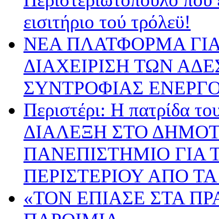
εισιτήριο τού τρόλεϋ!
ΝΕΑ ΠΛΑΤΦΟΡΜΑ ΓΙΑ
ΔΙΑΧΕΙΡΙΣΗ ΤΩΝ ΑΔ
ΣΥΝΤΡΟΦΙΑΣ ΕΝΕΡΓΟ
Περιστέρι: Η πατρίδα 
ΔΙΑΛΕΞΗ ΣΤΟ ΔΗΜΟΤ
ΠΑΝΕΠΙΣΤΗΜΙΟ ΓΙΑ Τ
ΠΕΡΙΣΤΕΡΙΟΥ ΑΠΟ ΤΑ
«ΤΟΝ ΕΠΙΑΣΕ ΣΤΑ ΠΡ